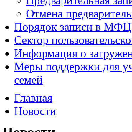
Предварительная зап
Отмена предваритель
Порядок записи в МФЦ
Сектор пользовательск
Информация о загруже
Меры поддержки для уч
семей
Главная
Новости
Новости