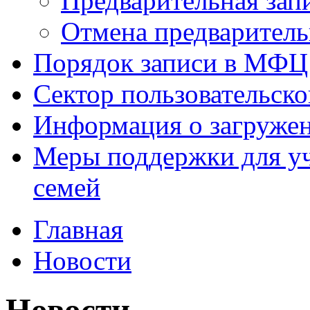
Предварительная зап
Отмена предваритель
Порядок записи в МФЦ
Сектор пользовательск
Информация о загруже
Меры поддержки для уч
семей
Главная
Новости
Новости