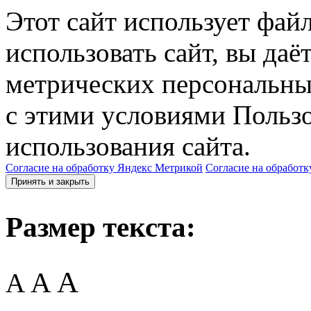
Этот сайт использует фай
использовать сайт, вы даё
метрических персональны
с этими условиями Пользо
использования сайта.
Согласие на обработку Яндекс Метрикой
Согласие на обработк
Принять и закрыть
Размер текста:
A
A
A