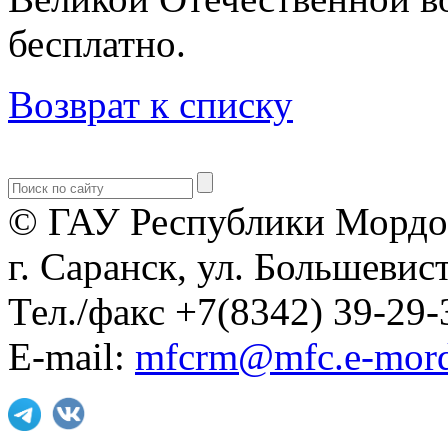
бесплатно.
Возврат к списку
© ГАУ Республики Мордо
г. Саранск, ул. Большевист
Тел./факс +7(8342) 39-29-
E-mail:
mfcrm@mfc.e-mord