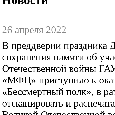
26 апреля 2022
В преддверии праздника 
сохранения памяти об уч
Отечественной войны ГА
«МФЦ» приступило к оказ
«Бессмертный полк», в р
отсканировать и распечат
Великой Отечественной во