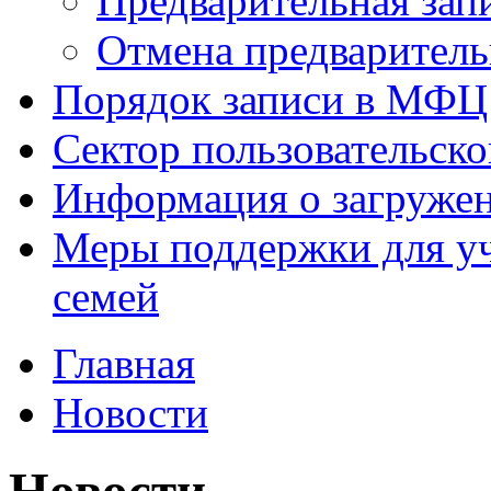
Предварительная зап
Отмена предваритель
Порядок записи в МФЦ
Сектор пользовательск
Информация о загруже
Меры поддержки для уч
семей
Главная
Новости
Новости