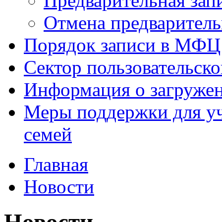
Предварительная зап
Отмена предваритель
Порядок записи в МФЦ
Сектор пользовательск
Информация о загруже
Меры поддержки для уч
семей
Главная
Новости
Новости