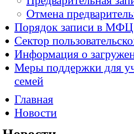
Предварительная зап
Отмена предваритель
Порядок записи в МФЦ
Сектор пользовательск
Информация о загруже
Меры поддержки для уч
семей
Главная
Новости
Новости