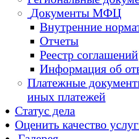
Документы МФЦ
Внутренние норма
Отчеты
Реестр соглашений
Информация об от
Платежные документ
иных платежей
Статус дела
Оценить качество услу
Галерея