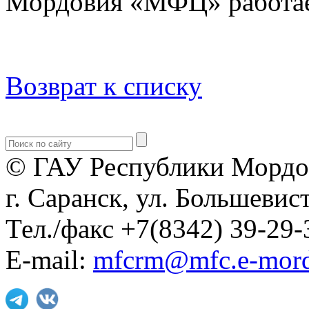
Мордовия «МФЦ» работае
Возврат к списку
© ГАУ Республики Мордо
г. Саранск, ул. Большевист
Тел./факс +7(8342) 39-29-
E-mail:
mfcrm@mfc.e-mord