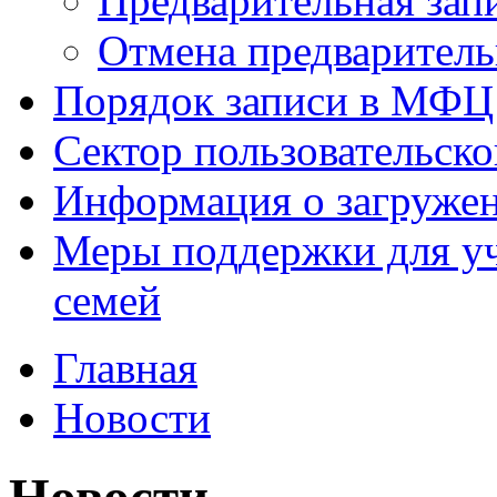
Предварительная зап
Отмена предваритель
Порядок записи в МФЦ
Сектор пользовательск
Информация о загруже
Меры поддержки для уч
семей
Главная
Новости
Новости