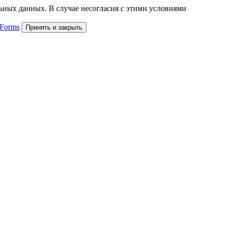
льных данных. В случае несогласия с этими условиями
 Forms
Принять и закрыть