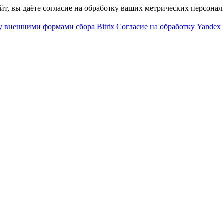
айт, вы даёте согласие на обработку ваших метрических персона
у внешними формами сбора Bitrix
Согласие на обработку Yandex