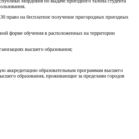
публики Мордовия по выдаче проездного талона студента
ользования.
330 право на бесплатное получение пригородных проездных
ной форме обучения в расположенных на территории
ганизациях высшего образования;
ную аккредитацию образовательным программам высшего
высшего образования, проживающие за пределами городов