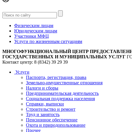
Версия
для слабовидящих
Физическим лицам
Юридическим лицам
Участники МФЦ
Услуги по жизненным ситуациям
МНОГОФУНКЦИОНАЛЬНЫЙ ЦЕНТР ПРЕДОСТАВЛЕН
ГОСУДАРСТВЕННЫХ И МУНИЦИПАЛЬНЫХ УСЛУГ
Г
Контакт центр: 8 (8342) 39 29 39
Услуги
Паспорта, регистрация, права
Земельно-имущественные отношения
Налоги и сборы
Предпринимательская деятельность
Социальная поддержка населения
Справки, выписки
Строительство и ремонт
Труд и занятость
Пенсионное обеспечение
Охота и природопользование
Прочее