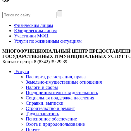
Версия
для слабовидящих
Физическим лицам
Юридическим лицам
Участники МФЦ
Услуги по жизненным ситуациям
МНОГОФУНКЦИОНАЛЬНЫЙ ЦЕНТР ПРЕДОСТАВЛЕН
ГОСУДАРСТВЕННЫХ И МУНИЦИПАЛЬНЫХ УСЛУГ
Г
Контакт центр: 8 (8342) 39 29 39
Услуги
Паспорта, регистрация, права
Земельно-имущественные отношения
Налоги и сборы
Предпринимательская деятельность
Социальная поддержка населения
Справки, выписки
Строительство и ремонт
Труд и занятость
Пенсионное обеспечение
Охота и природопользование
Прочее