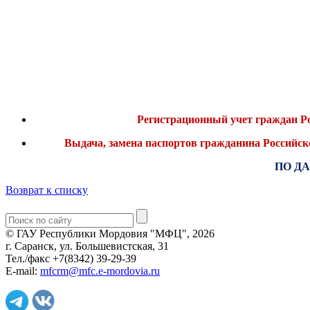
Регистрационный учет граждан Ро
Выдача, замена паспортов гражданина Российс
ПО Д
Возврат к списку
© ГАУ Республики Мордовия "МФЦ", 2026
г. Саранск, ул. Большевистская, 31
Тел./факс +7(8342) 39-29-39
E-mail:
mfcrm@mfc.e-mordovia.ru