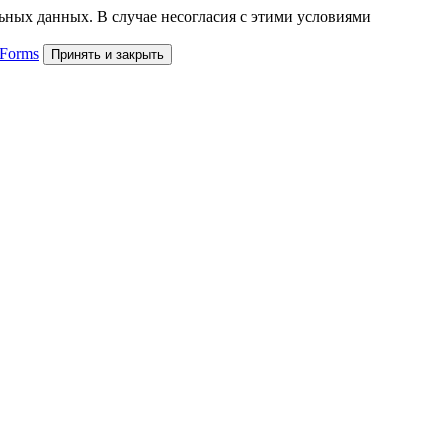
льных данных. В случае несогласия с этими условиями
 Forms
Принять и закрыть