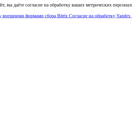
айт, вы даёте согласие на обработку ваших метрических персона
у внешними формами сбора Bitrix
Согласие на обработку Yandex