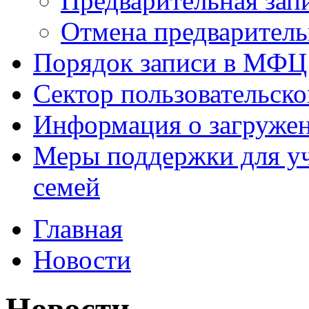
Предварительная зап
Отмена предваритель
Порядок записи в МФЦ
Сектор пользовательск
Информация о загруже
Меры поддержки для уч
семей
Главная
Новости
Новости