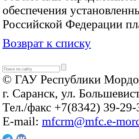
обеспечения установленн
Российской Федерации пл
Возврат к списку
© ГАУ Республики Мордо
г. Саранск, ул. Большевист
Тел./факс +7(8342) 39-29-
E-mail:
mfcrm@mfc.e-mord