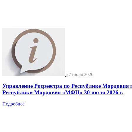
27 июля 2026
Управление Росреестра по Республике Мордовия 
Республики Мордовия «МФЦ» 30 июля 2026 г.
Подробнее