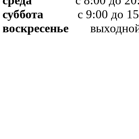
среда
с 8:00 до 20:
суббота
с 9:00 до 15
воскресенье
выходно