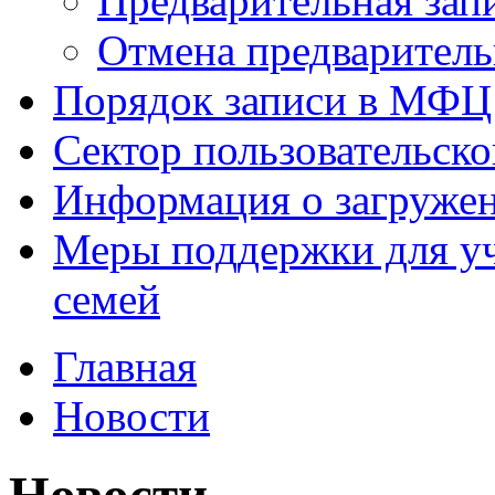
Предварительная зап
Отмена предваритель
Порядок записи в МФЦ
Сектор пользовательск
Информация о загруже
Меры поддержки для уч
семей
Главная
Новости
Новости