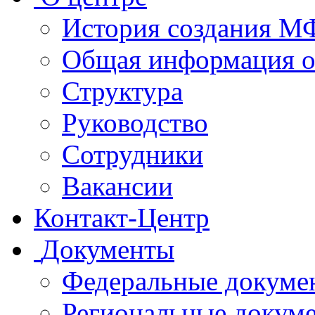
История создания 
Общая информация 
Структура
Руководство
Сотрудники
Вакансии
Контакт-Центр
Документы
Федеральные докуме
Региональные докум