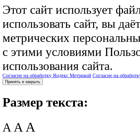
Этот сайт использует фай
использовать сайт, вы даё
метрических персональны
с этими условиями Пользо
использования сайта.
Согласие на обработку Яндекс Метрикой
Согласие на обработк
Принять и закрыть
Размер текста:
A
A
A