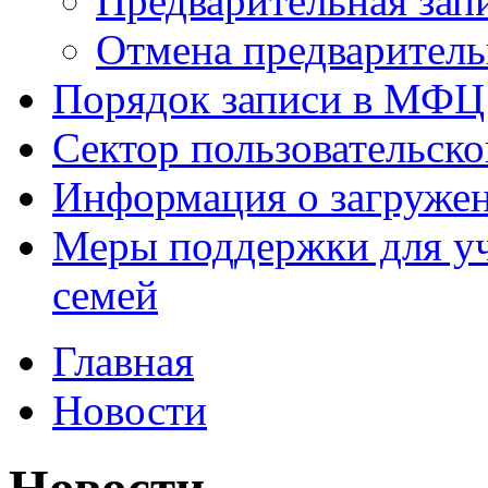
Предварительная зап
Отмена предваритель
Порядок записи в МФЦ
Сектор пользовательск
Информация о загруже
Меры поддержки для уч
семей
Главная
Новости
Новости