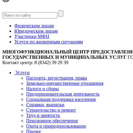
Версия
для слабовидящих
Физическим лицам
Юридическим лицам
Участники МФЦ
Услуги по жизненным ситуациям
МНОГОФУНКЦИОНАЛЬНЫЙ ЦЕНТР ПРЕДОСТАВЛЕН
ГОСУДАРСТВЕННЫХ И МУНИЦИПАЛЬНЫХ УСЛУГ
Г
Контакт центр: 8 (8342) 39 29 39
Услуги
Паспорта, регистрация, права
Земельно-имущественные отношения
Налоги и сборы
Предпринимательская деятельность
Социальная поддержка населения
Справки, выписки
Строительство и ремонт
Труд и занятость
Пенсионное обеспечение
Охота и природопользование
Прочее