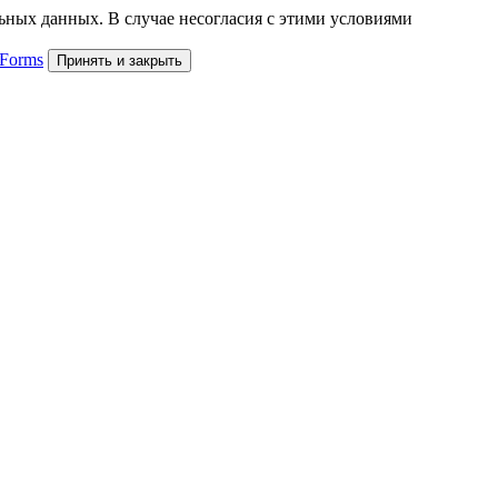
льных данных. В случае несогласия с этими условиями
 Forms
Принять и закрыть