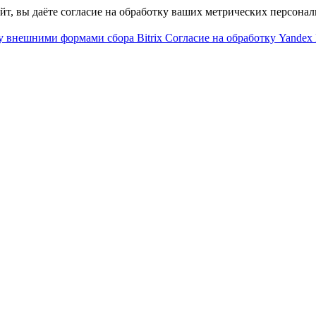
айт, вы даёте согласие на обработку ваших метрических персона
у внешними формами сбора Bitrix
Согласие на обработку Yandex