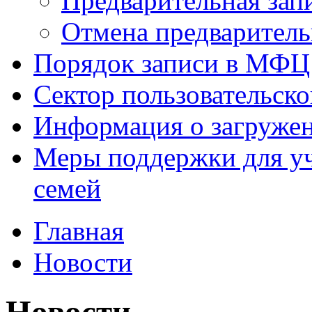
Предварительная зап
Отмена предваритель
Порядок записи в МФЦ
Сектор пользовательск
Информация о загруже
Меры поддержки для уч
семей
Главная
Новости
Новости