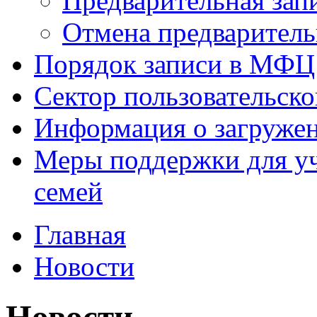
Предварительная зап
Отмена предваритель
Порядок записи в МФЦ
Сектор пользовательск
Информация о загруже
Меры поддержки для уч
семей
Главная
Новости
Новости