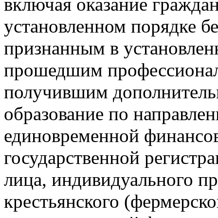
включая оказание гражда
установленном порядке б
признанным в установлен
прошедшим профессионал
получившим дополнитель
образование по направлен
единовременной финансо
государственной регистра
лица, индивидуального п
крестьянского (фермерског