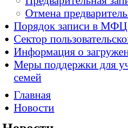
Предварительная зап
Отмена предваритель
Порядок записи в МФЦ
Сектор пользовательск
Информация о загруже
Меры поддержки для уч
семей
Главная
Новости
Новости