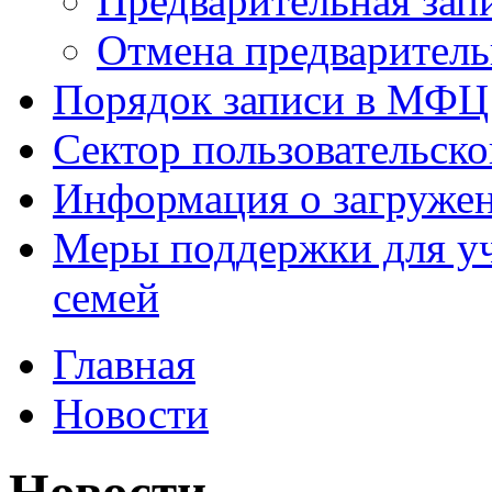
Предварительная зап
Отмена предваритель
Порядок записи в МФЦ
Сектор пользовательск
Информация о загруже
Меры поддержки для уч
семей
Главная
Новости
Новости