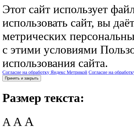
Этот сайт использует фай
использовать сайт, вы даё
метрических персональны
с этими условиями Пользо
использования сайта.
Согласие на обработку Яндекс Метрикой
Согласие на обработк
Принять и закрыть
Размер текста:
A
A
A