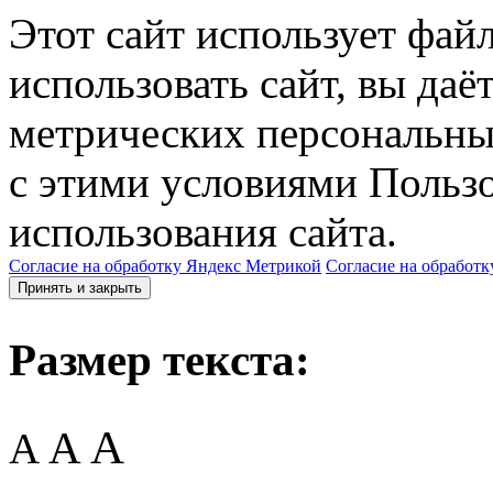
Этот сайт использует фай
использовать сайт, вы даё
метрических персональны
с этими условиями Пользо
использования сайта.
Согласие на обработку Яндекс Метрикой
Согласие на обработк
Принять и закрыть
Размер текста:
A
A
A