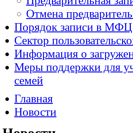
Предварительная зап
Отмена предваритель
Порядок записи в МФЦ
Сектор пользовательск
Информация о загруже
Меры поддержки для уч
семей
Главная
Новости
Новости