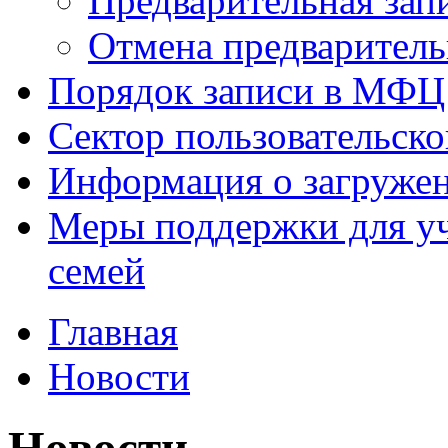
Предварительная зап
Отмена предваритель
Порядок записи в МФЦ
Сектор пользовательск
Информация о загруже
Меры поддержки для уч
семей
Главная
Новости
Новости