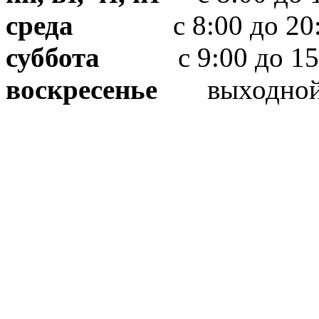
среда
с 8:00 до 20:
суббота
с 9:00 до 15
воскресенье
выходно