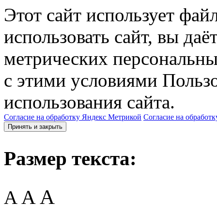
Этот сайт использует фай
использовать сайт, вы даё
метрических персональны
с этими условиями Пользо
использования сайта.
Согласие на обработку Яндекс Метрикой
Согласие на обработк
Принять и закрыть
Размер текста:
A
A
A