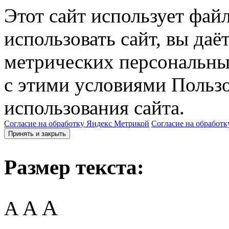
Этот сайт использует фай
использовать сайт, вы даё
метрических персональны
с этими условиями Пользо
использования сайта.
Согласие на обработку Яндекс Метрикой
Согласие на обработк
Принять и закрыть
Размер текста:
A
A
A