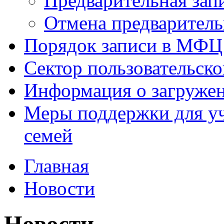
Предварительная зап
Отмена предваритель
Порядок записи в МФЦ
Сектор пользовательск
Информация о загруже
Меры поддержки для уч
семей
Главная
Новости
Новости