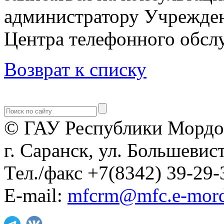
администратору Учрежден
Центра телефонного обслу
Возврат к списку
© ГАУ Республики Мордо
г. Саранск, ул. Большевист
Тел./факс +7(8342) 39-29-
E-mail:
mfcrm@mfc.e-mord