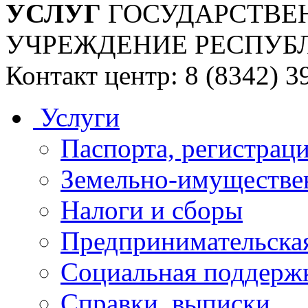
УСЛУГ
ГОСУДАРСТВЕ
УЧРЕЖДЕНИЕ РЕСПУБ
Контакт центр: 8 (8342) 3
Услуги
Паспорта, регистраци
Земельно-имуществе
Налоги и сборы
Предпринимательская
Социальная поддержк
Справки, выписки