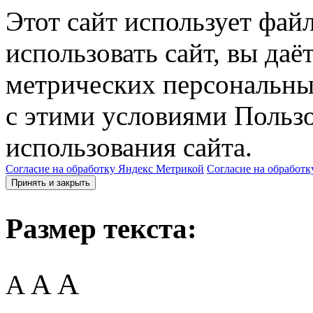
Этот сайт использует фай
использовать сайт, вы даё
метрических персональны
с этими условиями Пользо
использования сайта.
Согласие на обработку Яндекс Метрикой
Согласие на обработк
Принять и закрыть
Размер текста:
A
A
A