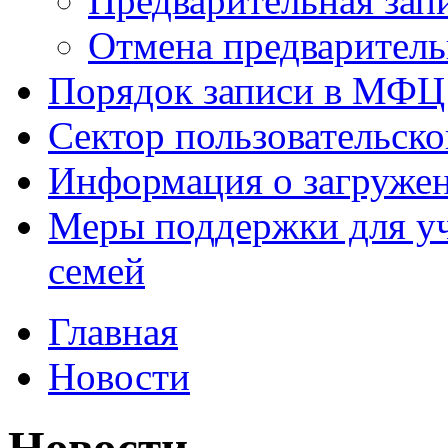
Предварительная зап
Отмена предваритель
Порядок записи в МФЦ
Сектор пользовательск
Информация о загруже
Меры поддержки для уч
семей
Главная
Новости
Новости