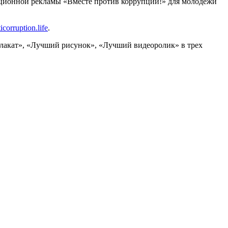
ционной рекламы «Вместе против коррупции!» для молодежи
corruption.life
.
плакат», «Лучший рисунок», «Лучший видеоролик» в трех