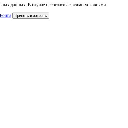
льных данных. В случае несогласия с этими условиями
 Forms
Принять и закрыть