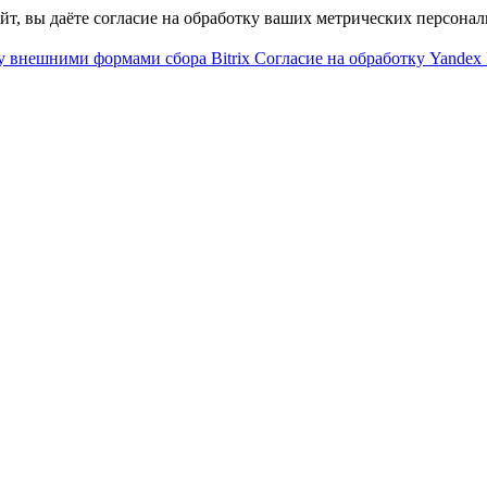
айт, вы даёте согласие на обработку ваших метрических персона
у внешними формами сбора Bitrix
Согласие на обработку Yandex