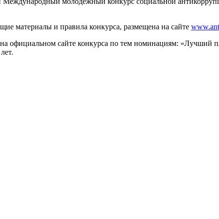
ан Международный молодежный конкурс социальной антикорруп
е материалы и правила конкурса, размещена на сайте
www.anti
. на официальном сайте конкурса по тем номинациям: «Лучший 
 лет.