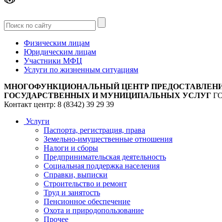
Версия
для слабовидящих
Физическим лицам
Юридическим лицам
Участники МФЦ
Услуги по жизненным ситуациям
МНОГОФУНКЦИОНАЛЬНЫЙ ЦЕНТР ПРЕДОСТАВЛЕН
ГОСУДАРСТВЕННЫХ И МУНИЦИПАЛЬНЫХ УСЛУГ
Г
Контакт центр: 8 (8342) 39 29 39
Услуги
Паспорта, регистрация, права
Земельно-имущественные отношения
Налоги и сборы
Предпринимательская деятельность
Социальная поддержка населения
Справки, выписки
Строительство и ремонт
Труд и занятость
Пенсионное обеспечение
Охота и природопользование
Прочее