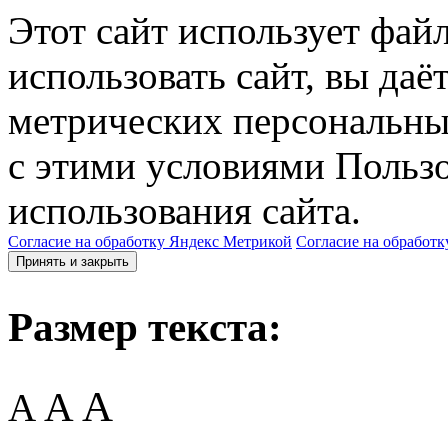
Этот сайт использует фай
использовать сайт, вы даё
метрических персональны
с этими условиями Пользо
использования сайта.
Согласие на обработку Яндекс Метрикой
Согласие на обработк
Принять и закрыть
Размер текста:
A
A
A