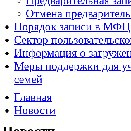
Предварительная зап
Отмена предваритель
Порядок записи в МФЦ
Сектор пользовательск
Информация о загруже
Меры поддержки для уч
семей
Главная
Новости
Новости