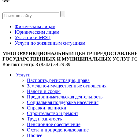
Версия
для слабовидящих
Физическим лицам
Юридическим лицам
Участники МФЦ
Услуги по жизненным ситуациям
МНОГОФУНКЦИОНАЛЬНЫЙ ЦЕНТР ПРЕДОСТАВЛЕН
ГОСУДАРСТВЕННЫХ И МУНИЦИПАЛЬНЫХ УСЛУГ
Г
Контакт центр: 8 (8342) 39 29 39
Услуги
Паспорта, регистрация, права
Земельно-имущественные отношения
Налоги и сборы
Предпринимательская деятельность
Социальная поддержка населения
Справки, выписки
Строительство и ремонт
Труд и занятость
Пенсионное обеспечение
Охота и природопользование
Прочее