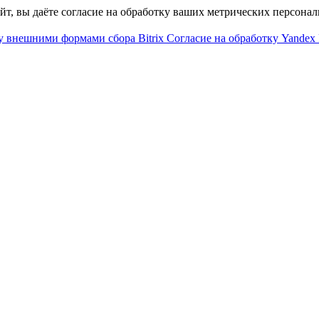
айт, вы даёте согласие на обработку ваших метрических персона
у внешними формами сбора Bitrix
Согласие на обработку Yandex