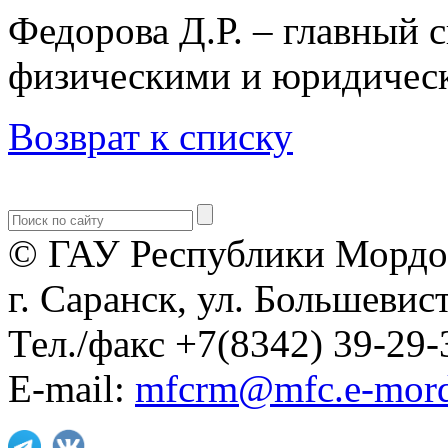
Федорова Д.Р. – главный с
физическими и юридичес
Возврат к списку
© ГАУ Республики Мордо
г. Саранск, ул. Большевист
Тел./факс +7(8342) 39-29-
E-mail:
mfcrm@mfc.e-mord