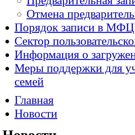
Предварительная зап
Отмена предваритель
Порядок записи в МФЦ
Сектор пользовательск
Информация о загруже
Меры поддержки для уч
семей
Главная
Новости
Новости