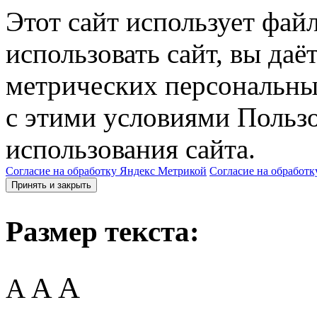
Этот сайт использует фай
использовать сайт, вы даё
метрических персональны
с этими условиями Пользо
использования сайта.
Согласие на обработку Яндекс Метрикой
Согласие на обработк
Принять и закрыть
Размер текста:
A
A
A