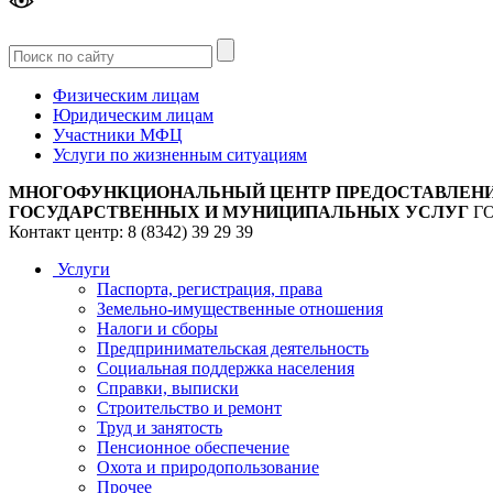
Версия
для слабовидящих
Физическим лицам
Юридическим лицам
Участники МФЦ
Услуги по жизненным ситуациям
МНОГОФУНКЦИОНАЛЬНЫЙ ЦЕНТР ПРЕДОСТАВЛЕН
ГОСУДАРСТВЕННЫХ И МУНИЦИПАЛЬНЫХ УСЛУГ
Г
Контакт центр: 8 (8342) 39 29 39
Услуги
Паспорта, регистрация, права
Земельно-имущественные отношения
Налоги и сборы
Предпринимательская деятельность
Социальная поддержка населения
Справки, выписки
Строительство и ремонт
Труд и занятость
Пенсионное обеспечение
Охота и природопользование
Прочее