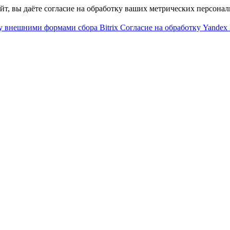
айт, вы даёте согласие на обработку ваших метрических персона
у внешними формами сбора Bitrix
Согласие на обработку Yandex