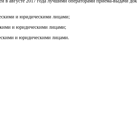
й в августе 2017 года лучшими операторами приема-выдачи док
ическими и юридическими лицами;
ескими и юридическими лицами;
ческими и юридическими лицами.