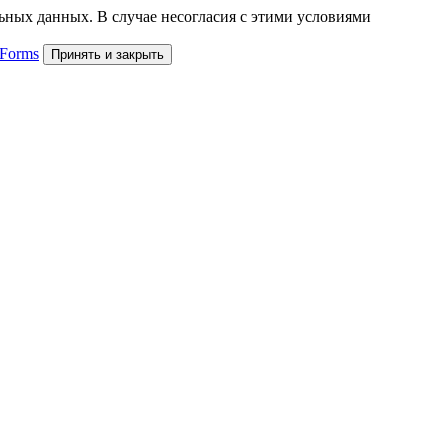
льных данных. В случае несогласия с этими условиями
 Forms
Принять и закрыть