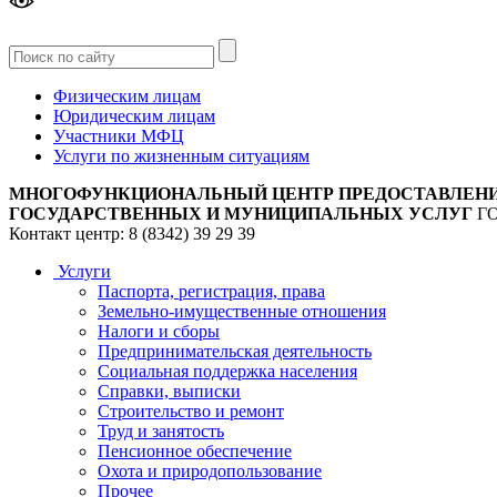
Версия
для слабовидящих
Физическим лицам
Юридическим лицам
Участники МФЦ
Услуги по жизненным ситуациям
МНОГОФУНКЦИОНАЛЬНЫЙ ЦЕНТР ПРЕДОСТАВЛЕН
ГОСУДАРСТВЕННЫХ И МУНИЦИПАЛЬНЫХ УСЛУГ
Г
Контакт центр: 8 (8342) 39 29 39
Услуги
Паспорта, регистрация, права
Земельно-имущественные отношения
Налоги и сборы
Предпринимательская деятельность
Социальная поддержка населения
Справки, выписки
Строительство и ремонт
Труд и занятость
Пенсионное обеспечение
Охота и природопользование
Прочее