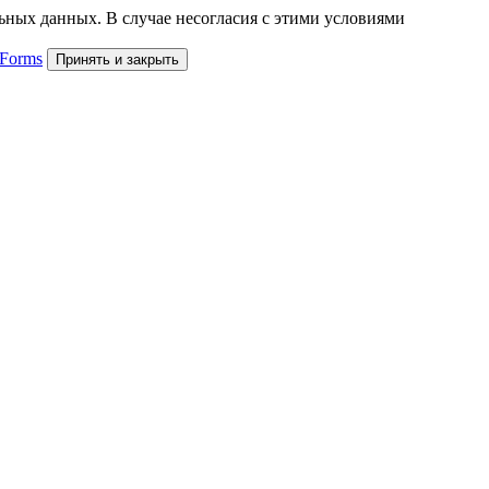
льных данных. В случае несогласия с этими условиями
 Forms
Принять и закрыть