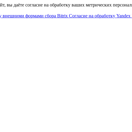
айт, вы даёте согласие на обработку ваших метрических персона
у внешними формами сбора Bitrix
Согласие на обработку Yandex