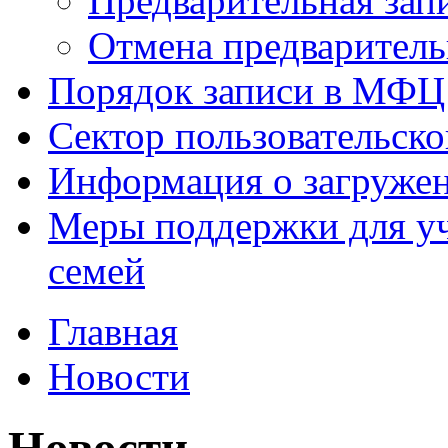
Предварительная зап
Отмена предваритель
Порядок записи в МФЦ
Сектор пользовательск
Информация о загруже
Меры поддержки для уч
семей
Главная
Новости
Новости