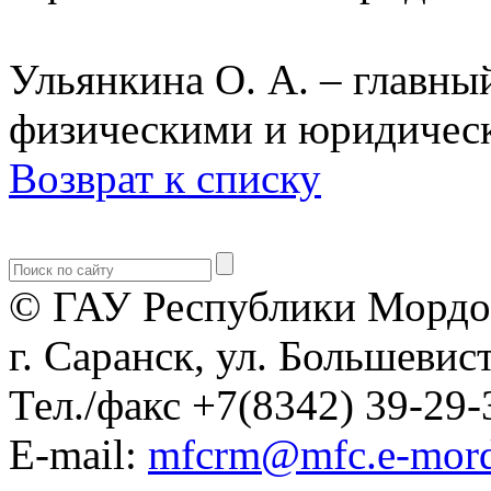
Ульянкина О. А. – главный
физическими и юридичес
Возврат к списку
© ГАУ Республики Мордо
г. Саранск, ул. Большевист
Тел./факс +7(8342) 39-29-
E-mail:
mfcrm@mfc.e-mord