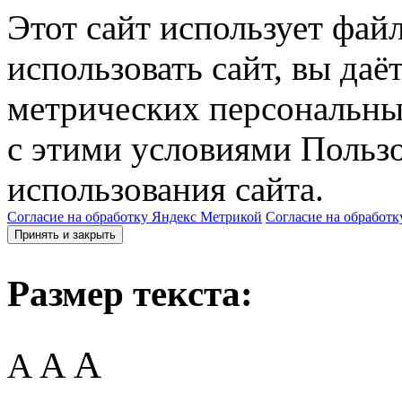
Этот сайт использует фай
использовать сайт, вы даё
метрических персональны
с этими условиями Пользо
использования сайта.
Согласие на обработку Яндекс Метрикой
Согласие на обработк
Принять и закрыть
Размер текста:
A
A
A