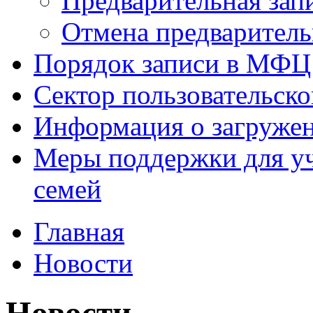
Предварительная зап
Отмена предваритель
Порядок записи в МФЦ
Сектор пользовательск
Информация о загруже
Меры поддержки для уч
семей
Главная
Новости
Новости