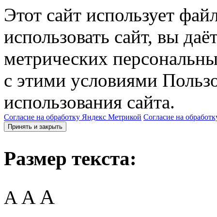
Этот сайт использует фай
использовать сайт, вы даё
метрических персональны
с этими условиями Пользо
использования сайта.
Согласие на обработку Яндекс Метрикой
Согласие на обработк
Принять и закрыть
Размер текста:
A
A
A