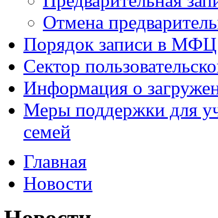
Предварительная зап
Отмена предваритель
Порядок записи в МФЦ
Сектор пользовательск
Информация о загруже
Меры поддержки для уч
семей
Главная
Новости
Новости