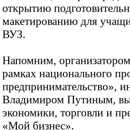
открытию подготовительн
макетированию для учащи
ВУЗ.
Напомним, организатором 
рамках национального про
предпринимательство», и
Владимиром Путиным, вы
экономики, торговли и пр
«Мой бизнес».