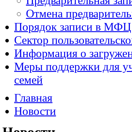
Предварительная зап
Отмена предваритель
Порядок записи в МФЦ
Сектор пользовательск
Информация о загруже
Меры поддержки для уч
семей
Главная
Новости
Новости