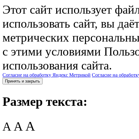
Этот сайт использует фай
использовать сайт, вы даё
метрических персональны
с этими условиями Пользо
использования сайта.
Согласие на обработку Яндекс Метрикой
Согласие на обработк
Принять и закрыть
Размер текста:
A
A
A