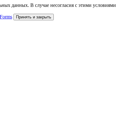
льных данных. В случае несогласия с этими условиями
 Forms
Принять и закрыть