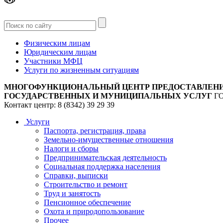
Версия
для слабовидящих
Физическим лицам
Юридическим лицам
Участники МФЦ
Услуги по жизненным ситуациям
МНОГОФУНКЦИОНАЛЬНЫЙ ЦЕНТР ПРЕДОСТАВЛЕН
ГОСУДАРСТВЕННЫХ И МУНИЦИПАЛЬНЫХ УСЛУГ
Г
Контакт центр: 8 (8342) 39 29 39
Услуги
Паспорта, регистрация, права
Земельно-имущественные отношения
Налоги и сборы
Предпринимательская деятельность
Социальная поддержка населения
Справки, выписки
Строительство и ремонт
Труд и занятость
Пенсионное обеспечение
Охота и природопользование
Прочее