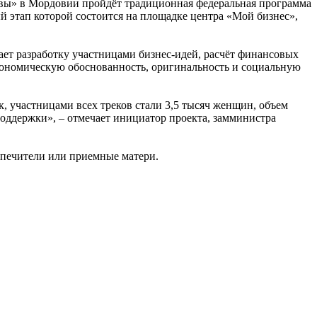
вы» в Мордовии пройдëт традиционная федеральная программа
этап которой состоится на площадке центра «Мой бизнес»,
ает разработку участницами бизнес-идей, расчёт финансовых
экономическую обоснованность, оригинальность и социальную
, участницами всех треков стали 3,5 тысяч женщин, объем
поддержки», – отмечает инициатор проекта, замминистра
опечители или приемные матери.