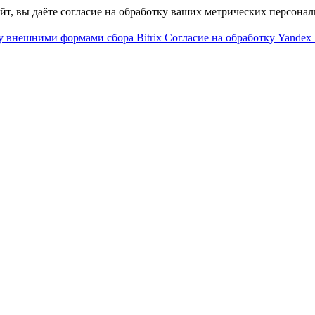
айт, вы даёте согласие на обработку ваших метрических персона
у внешними формами сбора Bitrix
Согласие на обработку Yandex