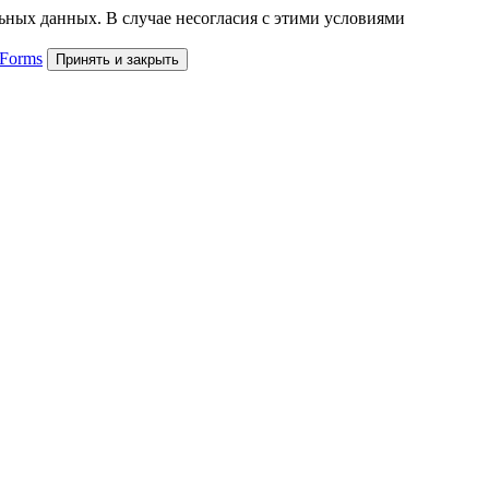
льных данных. В случае несогласия с этими условиями
 Forms
Принять и закрыть