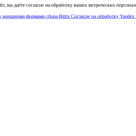
айт, вы даёте согласие на обработку ваших метрических персона
у внешними формами сбора Bitrix
Согласие на обработку Yandex