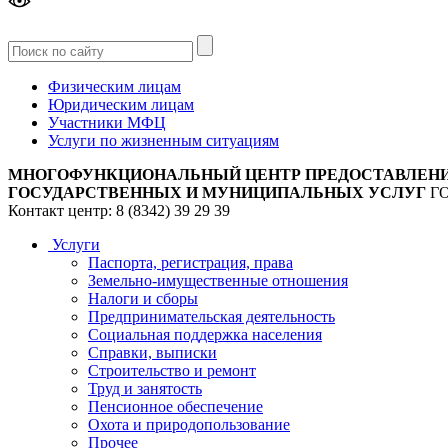
Версия
для слабовидящих
Физическим лицам
Юридическим лицам
Участники МФЦ
Услуги по жизненным ситуациям
МНОГОФУНКЦИОНАЛЬНЫЙ ЦЕНТР ПРЕДОСТАВЛЕН
ГОСУДАРСТВЕННЫХ И МУНИЦИПАЛЬНЫХ УСЛУГ
Г
Контакт центр: 8 (8342) 39 29 39
Услуги
Паспорта, регистрация, права
Земельно-имущественные отношения
Налоги и сборы
Предпринимательская деятельность
Социальная поддержка населения
Справки, выписки
Строительство и ремонт
Труд и занятость
Пенсионное обеспечение
Охота и природопользование
Прочее