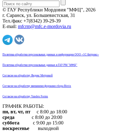
© ГАУ Республики Мордовия "МФЦ", 2026
г. Саранск, ул. Большевистская, 31
Тел./факс +7(8342) 39-29-39
E-mail:
mfcrm@mfc.e-mordovia.ru
Политика обработки персональных данных и информации ООО «1С-Битрикс»
Политика обработки персональных данных в ГАУ РМ "МФЦ"
Согласие на обработку Яндекс Метрикой
Согласие на обработку внешними формами сбора Bitrix
Согласие на обработку Yandex Forms
ГРАФИК РАБОТЫ:
пн, вт, чт, пт
с 8:00 до 18:00
среда
с 8:00 до 20:00
суббота
с 9:00 до 15:00
воскресенье
выходной