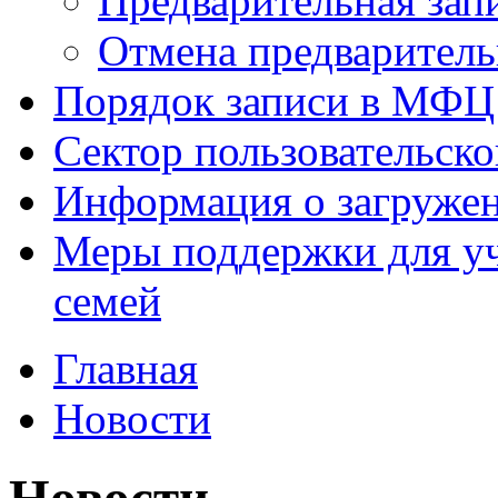
Предварительная зап
Отмена предваритель
Порядок записи в МФЦ
Сектор пользовательск
Информация о загруже
Меры поддержки для уч
семей
Главная
Новости
Новости