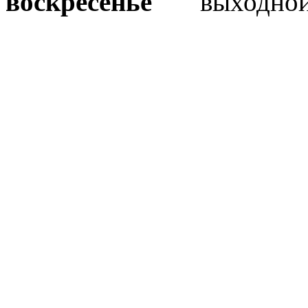
воскресенье
выходно