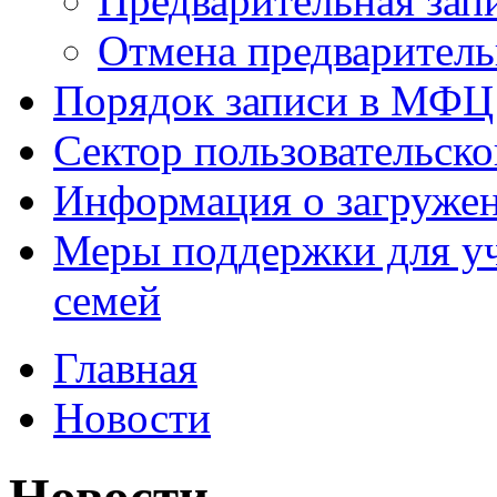
Предварительная зап
Отмена предваритель
Порядок записи в МФЦ
Сектор пользовательск
Информация о загруже
Меры поддержки для уч
семей
Главная
Новости
Новости