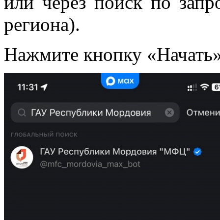
или через поиск по зап
региона).
Нажмите кнопку «Начать»