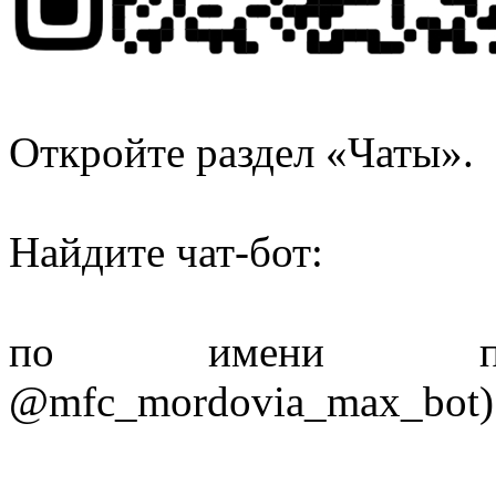
Откройте раздел «Чаты».
Найдите чат‑бот:
по имени польз
@mfc_mordovia_max_bot)