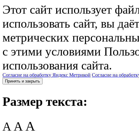
Этот сайт использует фай
использовать сайт, вы даё
метрических персональны
с этими условиями Пользо
использования сайта.
Согласие на обработку Яндекс Метрикой
Согласие на обработк
Принять и закрыть
Размер текста:
A
A
A