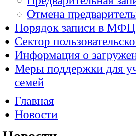
Предварительная зап
Отмена предваритель
Порядок записи в МФЦ
Сектор пользовательск
Информация о загруже
Меры поддержки для уч
семей
Главная
Новости
Новости