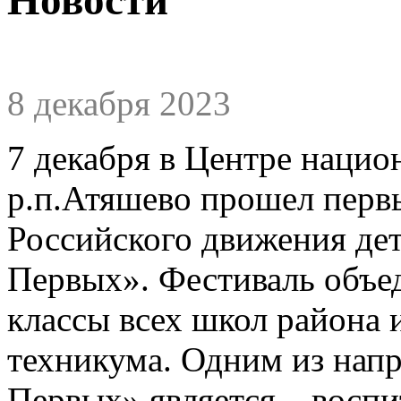
8 декабря 2023
7 декабря в Центре нацио
р.п.Атяшево прошел перв
Российского движения де
Первых». Фестиваль объед
классы всех школ района 
техникума. Одним из на
Первых» является – воспи