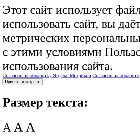
Этот сайт использует фай
использовать сайт, вы даё
метрических персональны
с этими условиями Пользо
использования сайта.
Согласие на обработку Яндекс Метрикой
Согласие на обработк
Принять и закрыть
Размер текста:
A
A
A