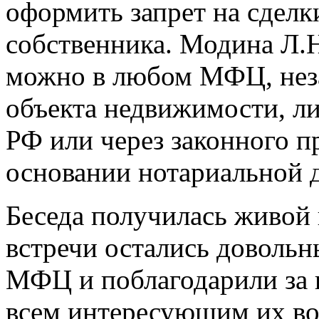
оформить запрет на сделк
собственника. Модина Л.Н.
можно в любом МФЦ, неза
объекта недвижимости, л
РФ или через законного п
основании нотариальной 
Беседа получилась живой
встречи остались довольн
МФЦ и поблагодарили за 
всем интересующим их во