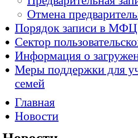
Предварительная зап
Отмена предваритель
Порядок записи в МФЦ
Сектор пользовательск
Информация о загруже
Меры поддержки для уч
семей
Главная
Новости
Новости