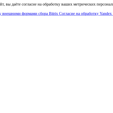
айт, вы даёте согласие на обработку ваших метрических персона
у внешними формами сбора Bitrix
Согласие на обработку Yandex