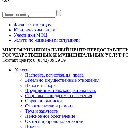
Версия
для слабовидящих
Физическим лицам
Юридическим лицам
Участники МФЦ
Услуги по жизненным ситуациям
МНОГОФУНКЦИОНАЛЬНЫЙ ЦЕНТР ПРЕДОСТАВЛЕН
ГОСУДАРСТВЕННЫХ И МУНИЦИПАЛЬНЫХ УСЛУГ
Г
Контакт центр: 8 (8342) 39 29 39
Услуги
Паспорта, регистрация, права
Земельно-имущественные отношения
Налоги и сборы
Предпринимательская деятельность
Социальная поддержка населения
Справки, выписки
Строительство и ремонт
Труд и занятость
Пенсионное обеспечение
Охота и природопользование
Прочее