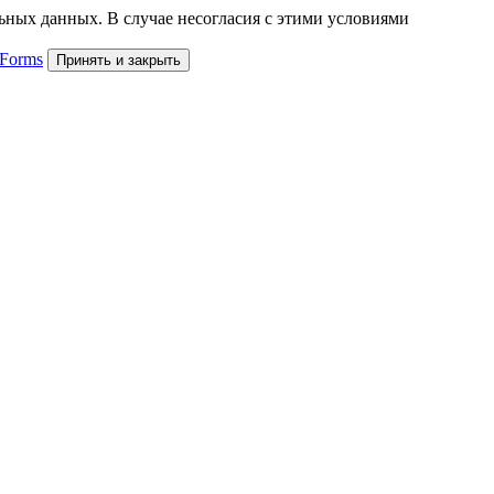
льных данных. В случае несогласия с этими условиями
 Forms
Принять и закрыть