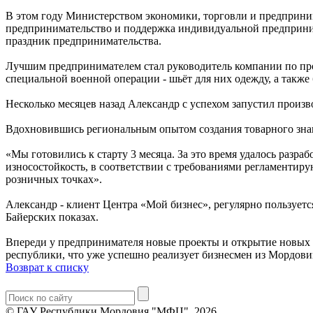
В этом году Министерством экономики, торговли и предприни
предпринимательство и поддержка индивидуальной предприни
праздник предпринимательства.
Лучшим предпринимателем стал руководитель компании по про
специальной военной операции - шьёт для них одежду, а такж
Несколько месяцев назад Александр с успехом запустил произ
Вдохновившись региональным опытом создания товарного зна
«Мы готовились к старту 3 месяца. За это время удалось разра
износостойкость, в соответствии с требованиями регламентир
розничных точках».
Александр - клиент Центра «Мой бизнес», регулярно пользуетс
Байерских показах.
Впереди у предпринимателя новые проекты и открытие новых г
республики, что уже успешно реализует бизнесмен из Мордови
Возврат к списку
© ГАУ Республики Мордовия "МФЦ", 2026