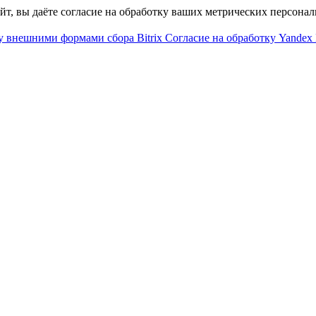
айт, вы даёте согласие на обработку ваших метрических персона
у внешними формами сбора Bitrix
Согласие на обработку Yandex