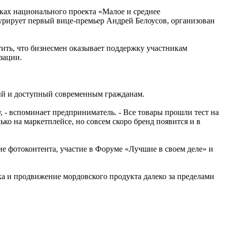
ках национального проекта «Малое и среднее
рирует первый вице-премьер Андрей Белоусов, организован
ить, что бизнесмен оказывает поддержку участникам
изации.
ный и доступный современным гражданам.
у, - вспоминает предприниматель. - Все товары прошли тест на
о на маркетплейсе, но совсем скоро бренд появится и в
ние фотоконтента, участие в Форуме «Лучшие в своем деле» и
а и продвижение мордовского продукта далеко за пределами