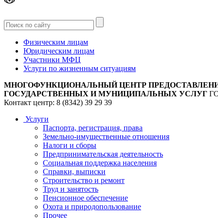
Версия
для слабовидящих
Физическим лицам
Юридическим лицам
Участники МФЦ
Услуги по жизненным ситуациям
МНОГОФУНКЦИОНАЛЬНЫЙ ЦЕНТР ПРЕДОСТАВЛЕН
ГОСУДАРСТВЕННЫХ И МУНИЦИПАЛЬНЫХ УСЛУГ
Г
Контакт центр: 8 (8342) 39 29 39
Услуги
Паспорта, регистрация, права
Земельно-имущественные отношения
Налоги и сборы
Предпринимательская деятельность
Социальная поддержка населения
Справки, выписки
Строительство и ремонт
Труд и занятость
Пенсионное обеспечение
Охота и природопользование
Прочее