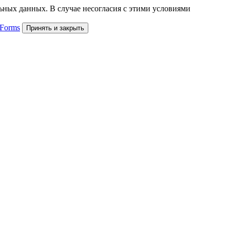
льных данных. В случае несогласия с этими условиями
 Forms
Принять и закрыть