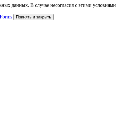
льных данных. В случае несогласия с этими условиями
 Forms
Принять и закрыть