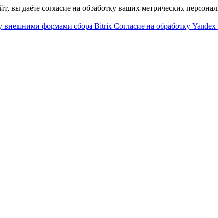
айт, вы даёте согласие на обработку ваших метрических персона
у внешними формами сбора Bitrix
Согласие на обработку Yandex