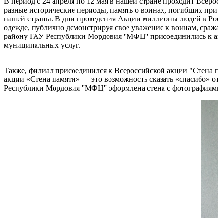
В период с 24 апреля по 12 мая в нашей стране проходит Всеро
разные исторические периоды, память о воинах, погибших при
нашей страны. В дни проведения Акции миллионы людей в Рос
одежде, публично демонстрируя свое уважение к воинам, сра
району ГАУ Республики Мордовия ''МФЦ'' присоединились к ак
муниципальных услуг.
Также, филиал присоединился к Всероссийской акции "Стена 
акции «Стена памяти» — это возможность сказать «спасибо» 
Республики Мордовия ''МФЦ'' оформлена стена с фотография