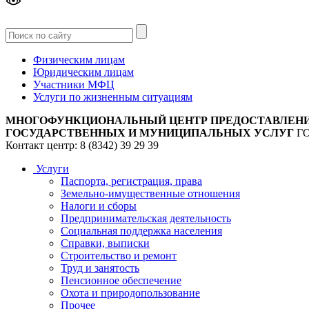
Версия
для слабовидящих
Физическим лицам
Юридическим лицам
Участники МФЦ
Услуги по жизненным ситуациям
МНОГОФУНКЦИОНАЛЬНЫЙ ЦЕНТР ПРЕДОСТАВЛЕН
ГОСУДАРСТВЕННЫХ И МУНИЦИПАЛЬНЫХ УСЛУГ
Г
Контакт центр: 8 (8342) 39 29 39
Услуги
Паспорта, регистрация, права
Земельно-имущественные отношения
Налоги и сборы
Предпринимательская деятельность
Социальная поддержка населения
Справки, выписки
Строительство и ремонт
Труд и занятость
Пенсионное обеспечение
Охота и природопользование
Прочее