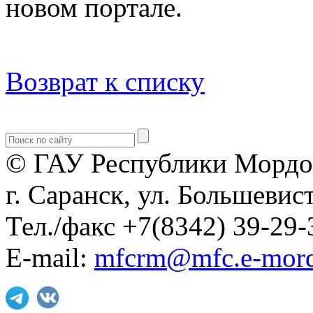
новом портале.
Возврат к списку
© ГАУ Республики Мордо
г. Саранск, ул. Большевист
Тел./факс +7(8342) 39-29-
E-mail:
mfcrm@mfc.e-mord