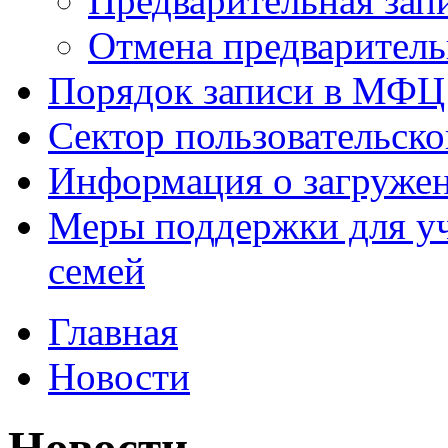
Предварительная зап
Отмена предваритель
Порядок записи в МФЦ
Сектор пользовательск
Информация о загруже
Меры поддержки для уч
семей
Главная
Новости
Новости