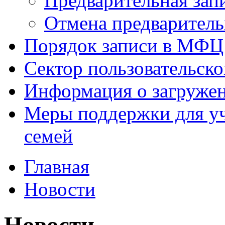
Предварительная зап
Отмена предваритель
Порядок записи в МФЦ
Сектор пользовательск
Информация о загруже
Меры поддержки для уч
семей
Главная
Новости
Новости