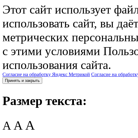
Этот сайт использует фай
использовать сайт, вы даё
метрических персональны
с этими условиями Пользо
использования сайта.
Согласие на обработку Яндекс Метрикой
Согласие на обработк
Принять и закрыть
Размер текста:
A
A
A