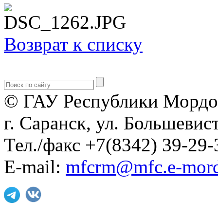
Возврат к списку
© ГАУ Республики Мордо
г. Саранск, ул. Большевист
Тел./факс +7(8342) 39-29-
E-mail:
mfcrm@mfc.e-mord