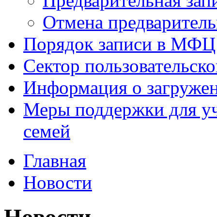
Предварительная зап
Отмена предваритель
Порядок записи в МФЦ
Сектор пользовательск
Информация о загруже
Меры поддержки для уч
семей
Главная
Новости
Новости