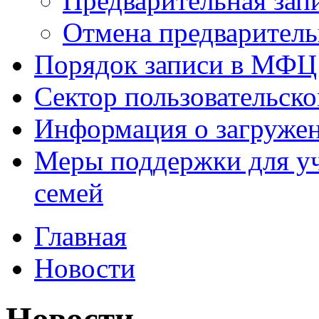
Предварительная зап
Отмена предваритель
Порядок записи в МФЦ
Сектор пользовательск
Информация о загруже
Меры поддержки для уч
семей
Главная
Новости
Новости