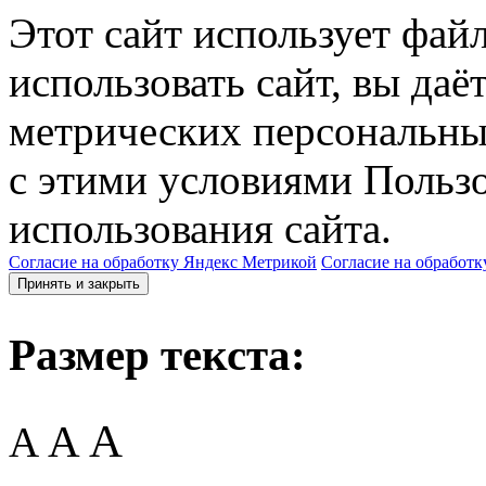
Этот сайт использует фай
использовать сайт, вы даё
метрических персональны
с этими условиями Пользо
использования сайта.
Согласие на обработку Яндекс Метрикой
Согласие на обработк
Принять и закрыть
Размер текста:
A
A
A