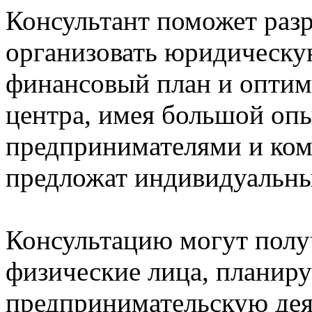
Консультант поможет раз
организовать юридическую
финансовый план и оптими
центра, имея большой опы
предпринимателями и ком
предложат индивидуальны
Консультацию могут полу
физические лица, планир
предпринимательскую дея