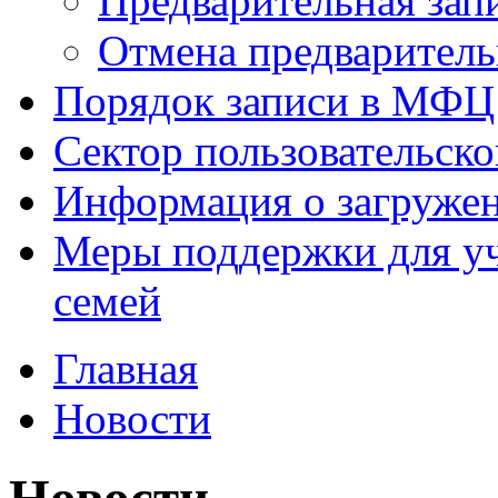
Предварительная зап
Отмена предваритель
Порядок записи в МФЦ
Сектор пользовательск
Информация о загруже
Меры поддержки для уч
семей
Главная
Новости
Новости