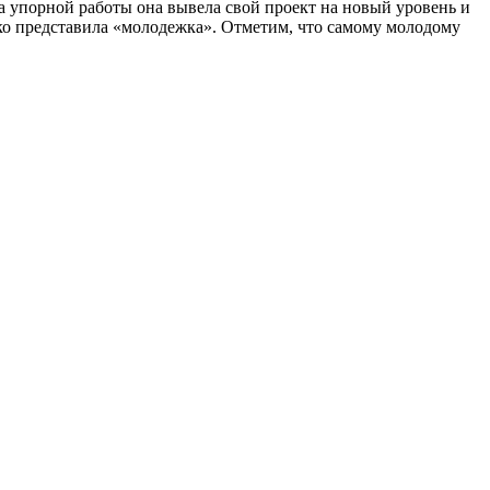
да упорной работы она вывела свой проект на новый уровень и
лько представила «молодежка». Отметим, что самому молодому