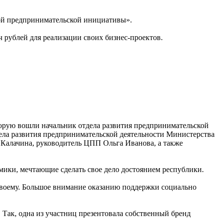
ой предпринимательской инициативы».
 рублей для реализации своих бизнес-проектов.
торую вошли начальник отдела развития предпринимательской
ела развития предпринимательской деятельности Министерства
 Калачина, руководитель ЦПП Ольга Иванова, а также
мики, мечтающие сделать свое дело достоянием республики.
своему. Большое внимание оказанию поддержки социально
Так, одна из участниц презентовала собственный бренд