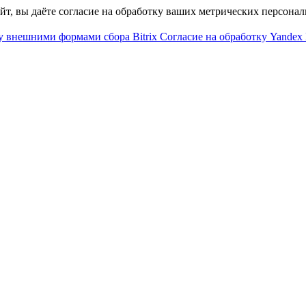
айт, вы даёте согласие на обработку ваших метрических персона
у внешними формами сбора Bitrix
Согласие на обработку Yandex