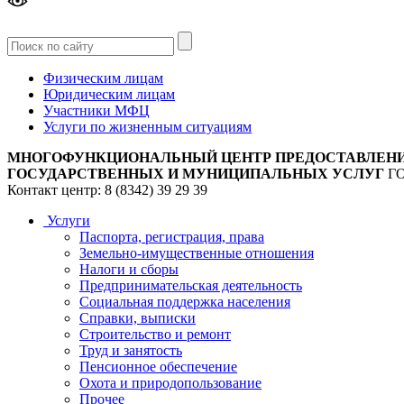
Версия
для слабовидящих
Физическим лицам
Юридическим лицам
Участники МФЦ
Услуги по жизненным ситуациям
МНОГОФУНКЦИОНАЛЬНЫЙ ЦЕНТР ПРЕДОСТАВЛЕН
ГОСУДАРСТВЕННЫХ И МУНИЦИПАЛЬНЫХ УСЛУГ
Г
Контакт центр: 8 (8342) 39 29 39
Услуги
Паспорта, регистрация, права
Земельно-имущественные отношения
Налоги и сборы
Предпринимательская деятельность
Социальная поддержка населения
Справки, выписки
Строительство и ремонт
Труд и занятость
Пенсионное обеспечение
Охота и природопользование
Прочее