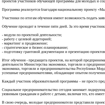
проектов участников обучающей программы для молодых и со
Программа реализуется благодаря национальному проекту «М
Участники по итогам обучения имеют возможность подать заяв
Обучение проходит в течение пяти дней. За это время участн
- модули по проектной деятельности;
- работу с целевой аудиторией;
- маркетинг и продвижение;
- стратегическое и бизнес-планирование;
- подготовку грантовой документации и презентацию проектов
Итог обучения - предзащита проектов, на которой предприним
деятельности Министерства экономики, торговли и предприним
экономики, торговли и предпринимательства Республики Морд
успешные предпринимателями, обладающие опытом получения
Каждый участник образовательной программы – не просто пред
Социальное предпринимательство сегодня занимает лидирующи
уязвимым гражданам и работе с детьми, включая тех, кто имеет
В свою очередь, молодые предприниматели представили проект