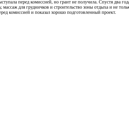
ыступала перед комиссией, но грант не получила. Спустя два го
гу, массаж для грудничков и строительство зоны отдыха и не то
перед комиссией и показал хорошо подготовленный проект.