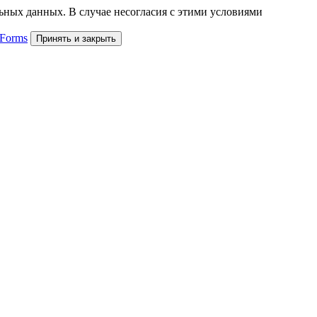
льных данных. В случае несогласия с этими условиями
 Forms
Принять и закрыть