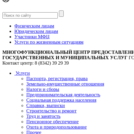
Версия
для слабовидящих
Физическим лицам
Юридическим лицам
Участники МФЦ
Услуги по жизненным ситуациям
МНОГОФУНКЦИОНАЛЬНЫЙ ЦЕНТР ПРЕДОСТАВЛЕН
ГОСУДАРСТВЕННЫХ И МУНИЦИПАЛЬНЫХ УСЛУГ
Г
Контакт центр: 8 (8342) 39 29 39
Услуги
Паспорта, регистрация, права
Земельно-имущественные отношения
Налоги и сборы
Предпринимательская деятельность
Социальная поддержка населения
Справки, выписки
Строительство и ремонт
Труд и занятость
Пенсионное обеспечение
Охота и природопользование
Прочее