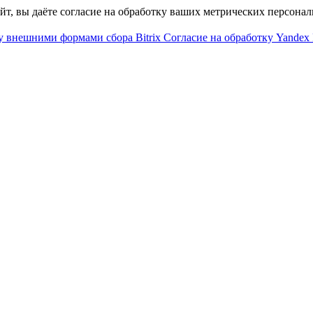
айт, вы даёте согласие на обработку ваших метрических персона
у внешними формами сбора Bitrix
Согласие на обработку Yandex