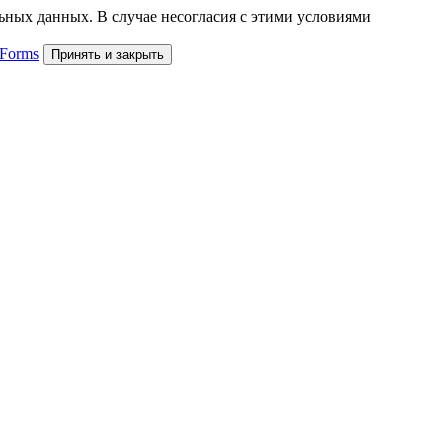
льных данных. В случае несогласия с этими условиями
 Forms
Принять и закрыть