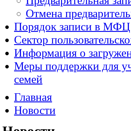
Предварительная зап
Отмена предваритель
Порядок записи в МФЦ
Сектор пользовательск
Информация о загруже
Меры поддержки для уч
семей
Главная
Новости
Новости