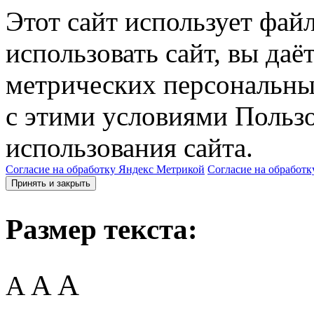
Этот сайт использует фай
использовать сайт, вы даё
метрических персональны
с этими условиями Пользо
использования сайта.
Согласие на обработку Яндекс Метрикой
Согласие на обработк
Принять и закрыть
Размер текста:
A
A
A