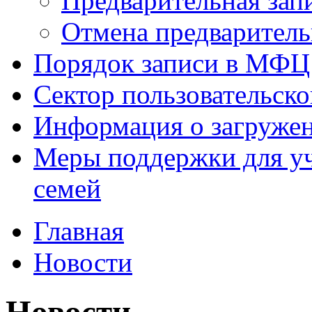
Предварительная зап
Отмена предваритель
Порядок записи в МФЦ
Сектор пользовательск
Информация о загруже
Меры поддержки для уч
семей
Главная
Новости
Новости