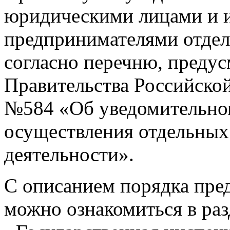
юридическими лицами и 
предпринимателями отдель
согласно перечню, преду
Правительства Российской
№584 «Об уведомительном
осуществления отдельных
деятельности».
С описанием порядка пред
можно ознакомиться в ра