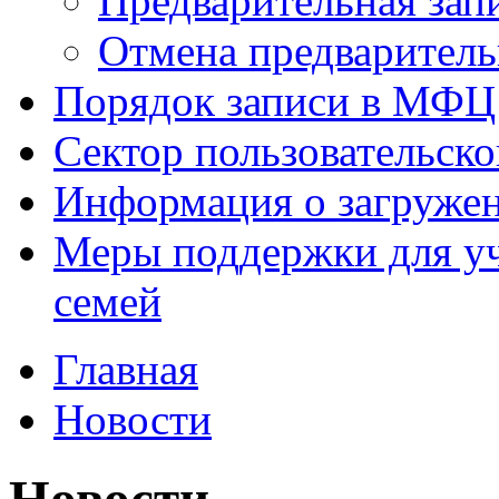
Предварительная зап
Отмена предваритель
Порядок записи в МФЦ
Сектор пользовательск
Информация о загруже
Меры поддержки для уч
семей
Главная
Новости
Новости