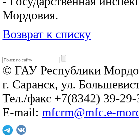
- Государственная инспек
Мордовия.
Возврат к списку
© ГАУ Республики Мордо
г. Саранск, ул. Большевист
Тел./факс +7(8342) 39-29-
E-mail:
mfcrm@mfc.e-mord