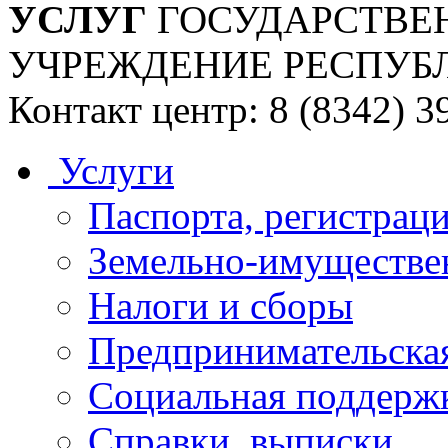
УСЛУГ
ГОСУДАРСТВЕ
УЧРЕЖДЕНИЕ РЕСПУБ
Контакт центр: 8 (8342) 3
Услуги
Паспорта, регистраци
Земельно-имуществе
Налоги и сборы
Предпринимательская
Социальная поддержк
Справки, выписки