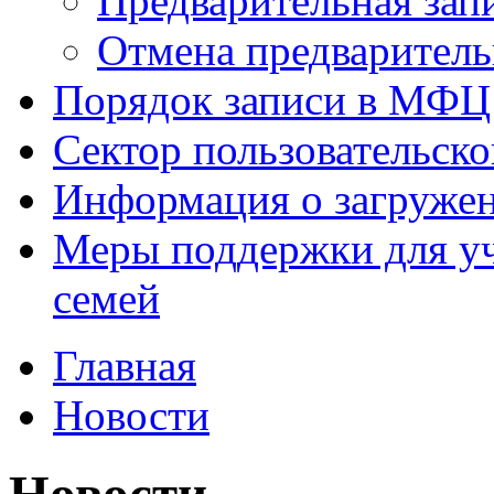
Предварительная зап
Отмена предваритель
Порядок записи в МФЦ
Сектор пользовательск
Информация о загруже
Меры поддержки для уч
семей
Главная
Новости
Новости