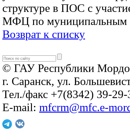
структуре в ПОС с участ
МФЦ по муниципальным р
Возврат к списку
© ГАУ Республики Мордо
г. Саранск, ул. Большевист
Тел./факс +7(8342) 39-29-
E-mail:
mfcrm@mfc.e-mord