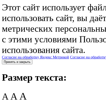
Этот сайт использует фай
использовать сайт, вы даё
метрических персональны
с этими условиями Пользо
использования сайта.
Согласие на обработку Яндекс Метрикой
Согласие на обработк
Принять и закрыть
Размер текста:
A
A
A